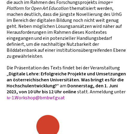
die auch im Rahmen des Forschungsprojekts
image+
Platform for Open Art Education
thematisiert werden,
machen deutlich, dass die jüngste Novellierung des UrhG
im Bereich der digitalen Bildung noch nicht weit genug
geht. Neben möglichen Lösungsansätzen wird näher auf
Herausforderungen im Rahmen dieses Kontextes
eingegangen und ein potenzieller Handlungsbedarf
definiert, um die nachhaltige Nutzbarkeit der
Bilddatenbank auf einer institutionsübergreifenden Ebene
zu gewährleisten.
Die Präsentation des Texts findet bei der Veranstaltung
„
Digitale Lehre: Erfolgreiche Projekte und Umsetzungen
an österreichischen Universitäten. Was bringt es für die
Hochschulentwicklung?
“ am
Donnerstag, den 1. Juni
2023, von 10 Uhr bis 12 Uhr online
statt. Anmeldung unter
iv-1.Workshop@bmbwf.gv.at