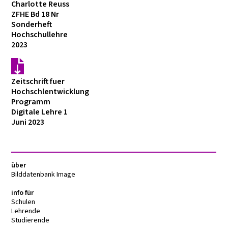
Charlotte Reuss
ZFHE Bd 18 Nr
Sonderheft
Hochschullehre
2023
Zeitschrift fuer
Hochschlentwicklung
Programm
Digitale Lehre 1
Juni 2023
über
Bilddatenbank Image
info für
Schulen
Lehrende
Studierende