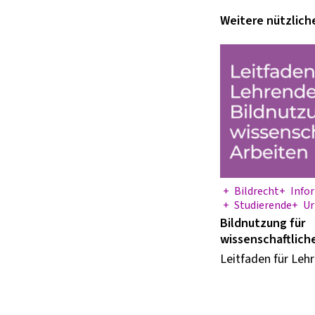
Weitere nützlich
Bildrecht
Info
Studierende
U
Bildnutzung für
wissenschaftlich
Leitfaden für Leh