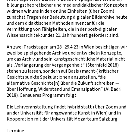
bildungstheoretischer und mediendidaktischer Konzepten
widmen wir uns in den online Einheiten (über Zoom)
zunächst Fragen der Bedeutung digitaler Bildarchive heute
und dem didaktischen Methodeninventar für die
Vermittlung von Fähigkeiten, die in der post-digitalen
Wissensarchitektur des 21. Jahrhundert gefordert sind.
An zwei Praxistagen am 28+29.4.23 in Wien besichtigen wir
zwei beispielgebende Archive und entwickeln Konzepte,
um das Archiv und sein kunstgeschichtliche Material nicht
als „Verlängerung der Vergangenheit“ (Sternfeld 2018)
stehen zu lassen, sondern auf Basis (macht-)kritischer
Gesichtspunkte Spekulationen anzustellen, “die
alternative Geschichte[n] über die Zukunft schreiben —
über Hoffnung, Widerstand und Emanzipation” (Al Badri
2018). Genaueres Programm folgt.
Die Lehrveranstaltung findet hybrid statt (Über Zoom und
an der Universität für angewandte Kunst in Wien) und in
Kooperation mit der Universität Mozarteum Salzburg.
Termine