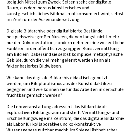
lediglich Mittel zum Zweck. Selten steht der digitale
Raum, aus dem heraus künstlerisches und
kunstgeschichtliches Bildmaterial konsumiert wird, selbst
im Zentrum der Auseinandersetzung.
Digitale Bildarchive oder digitalisierte Bestände,
beispielsweise großer Museen, dienen längst nicht mehr
nur der Dokumentation, sondern nehmen eine wesentliche
Funktion in der öffentlich zugängigen Kunstvermittlung
am Bild ein. Dabei sind sie selbst komplexe metaphysische
Gebilde, durch die viel mehr gelernt werden kann als
faktenbasiertes Bildwissen.
Wie kann das digitale Bildarchiv didaktisch genutzt
werden, um Bildpluralismus aus der Kunstdidaktik zu
begegnen und wie können sie für das Arbeiten in der Schule
fruchtbar gemacht werden?
Die Lehrveranstaltung adressiert das Bildarchiv als
explorativen Bildungsraum und stellt Vermittlungs- und
Erschließungswege ins Zentrum, die das digitale Bildarchiv
als Labor für kollaborative und ko-konstruktive
Wissensgenese nutzbar macht. Im Spiegel ästhetischer,