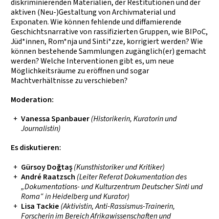
diskriminierenden Materialien, der Restitutionen und der
aktiven (Neu-)Gestaltung von Archivmaterial und
Exponaten. Wie können fehlende und diffamierende
Geschichtsnarrative von rassifizierten Gruppen, wie BIPoC,
Jüd*innen, Rom*nja und Sinti*zze, korrigiert werden? Wie
können bestehende Sammlungen zugänglich(er) gemacht
werden? Welche Interventionen gibt es, um neue
Möglichkeitsräume zu eröffnen und sogar
Machtverhältnisse zu verschieben?
Moderation:
Vanessa Spanbauer
(Historikerin, Kuratorin und
Journalistin)
Es diskutieren:
Gürsoy Doğtaş
(
Kunsthistoriker und Kritiker)
André Raatzsch
(Leiter Referat Dokumentation des
„Dokumentations- und Kulturzentrum Deutscher Sinti und
Roma“ in Heidelberg und Kurator)
Lisa Tackie
(Aktivistin, Anti-Rassismus-Trainerin,
Forscherin im Bereich Afrikawissenschaften und