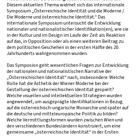
Diesem aktuellen Thema widmet sich das internationale
Symposium „Österreichische Identität und die Moderne /
Die Moderne und österreichische Identität.“ Das
internationale Symposium untersucht die Entwicklung
nationaler und nationalistischer Identifikation(en), wie sie
in der Kultur und im Design im Laufe der Zeit als Reaktion
auf das, in Opposition oder als einen weiteren Beitrag zu
dem politischen Geschehen in der ersten Hälfte des 20.
Jahrhunderts wahrgenommen wurden.
Das Symposion geht wesentlichen Fragen zur Entwicklung
der nationalen und nationalistischen Narrative der
„Österreichischen Identität“ nach, insbesondere: Welche
Rolle hat die Ästhetik der Wiener Moderne bei der
Gestaltung der österreichischen Identität gespielt?
Welche visuellen und intellektuellen Strategien wurden
angewendet, um ausgeprägte Identifikationen in Bezug
auf die österreichisch-ungarische Monarchie und später auf
die deutsche und mitteleuropäische Politik zu bilden?
Welche Vermittlungsformen wurden zwischen Wien und
den verschiedenen Bundesländern konstruiert, um eine
gemeinsame „österreichische Identität“ in der Ersten